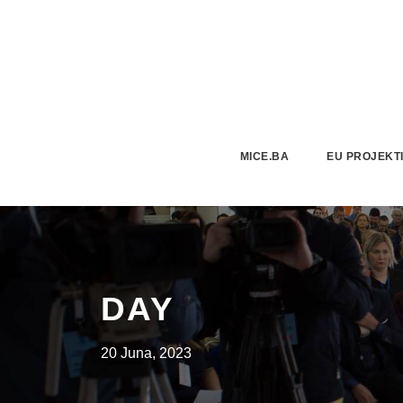
MICE.BA
EU PROJEKT
DAY
20 Juna, 2023