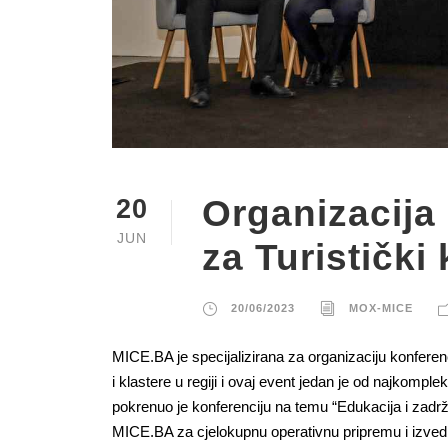
Organizacija 
20
JUN
za Turistički
20/06/2023
MOX-MICE
MICE.BA je specijalizirana za organizaciju konferen
i klastere u regiji i ovaj event jedan je od najkomple
pokrenuo je konferenciju na temu “Edukacija i zadrž
MICE.BA za cjelokupnu operativnu pripremu i izved