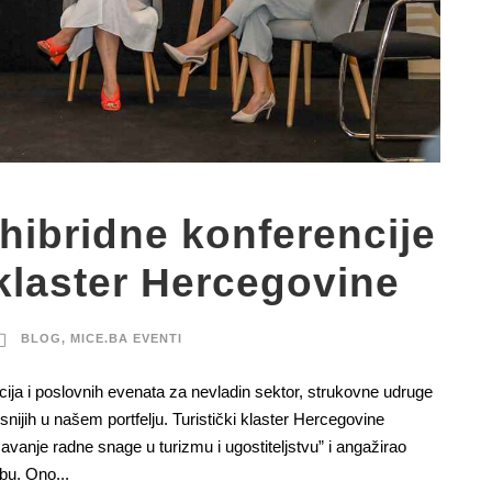
hibridne konferencije
 klaster Hercegovine
BLOG
,
MICE.BA EVENTI
cija i poslovnih evenata za nevladin sektor, strukovne udruge
ksnijih u našem portfelju. Turistički klaster Hercegovine
avanje radne snage u turizmu i ugostiteljstvu” i angažirao
bu. Ono...