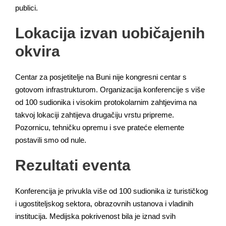
publici.
Lokacija izvan uobičajenih
okvira
Centar za posjetitelje na Buni nije kongresni centar s
gotovom infrastrukturom. Organizacija konferencije s više
od 100 sudionika i visokim protokolarnim zahtjevima na
takvoj lokaciji zahtijeva drugačiju vrstu pripreme.
Pozornicu, tehničku opremu i sve prateće elemente
postavili smo od nule.
Rezultati eventa
Konferencija je privukla više od 100 sudionika iz turističkog
i ugostiteljskog sektora, obrazovnih ustanova i vladinih
institucija. Medijska pokrivenost bila je iznad svih