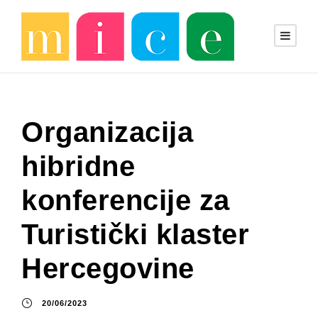
Organizacija
hibridne
konferencije za
Turistički klaster
Hercegovine
20/06/2023