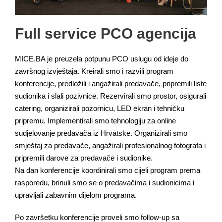
Full service PCO agencija
MICE.BA je preuzela potpunu PCO uslugu od ideje do
završnog izvještaja. Kreirali smo i razvili program
konferencije, predložili i angažirali predavače, pripremili liste
sudionika i slali pozivnice. Rezervirali smo prostor, osigurali
catering, organizirali pozornicu, LED ekran i tehničku
pripremu. Implementirali smo tehnologiju za online
sudjelovanje predavača iz Hrvatske. Organizirali smo
smještaj za predavače, angažirali profesionalnog fotografa i
pripremili darove za predavače i sudionike.
Na dan konferencije koordinirali smo cijeli program prema
rasporedu, brinuli smo se o predavačima i sudionicima i
upravljali zabavnim dijelom programa.
Po završetku konferencije proveli smo follow-up sa