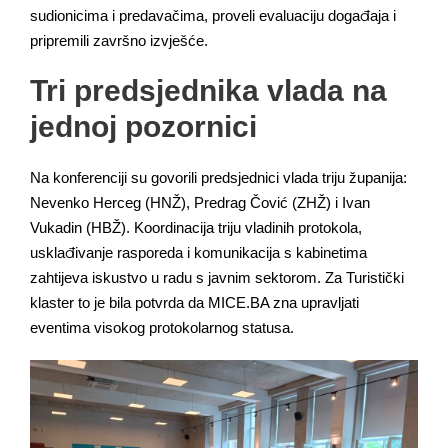
sudionicima i predavačima, proveli evaluaciju događaja i
pripremili završno izvješće.
Tri predsjednika vlada na
jednoj pozornici
Na konferenciji su govorili predsjednici vlada triju županija:
Nevenko Herceg (HNŽ), Predrag Čović (ZHŽ) i Ivan
Vukadin (HBŽ). Koordinacija triju vladinih protokola,
usklađivanje rasporeda i komunikacija s kabinetima
zahtijeva iskustvo u radu s javnim sektorom. Za Turistički
klaster to je bila potvrda da MICE.BA zna upravljati
eventima visokog protokolarnog statusa.