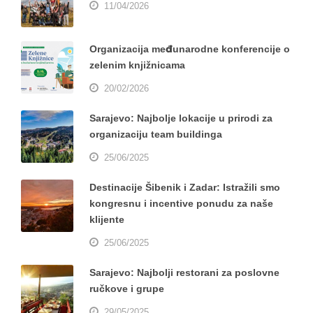
11/04/2026
Organizacija međunarodne konferencije o
zelenim knjižnicama
20/02/2026
Sarajevo: Najbolje lokacije u prirodi za
organizaciju team buildinga
25/06/2025
Destinacije Šibenik i Zadar: Istražili smo
kongresnu i incentive ponudu za naše
klijente
25/06/2025
Sarajevo: Najbolji restorani za poslovne
ručkove i grupe
29/05/2025