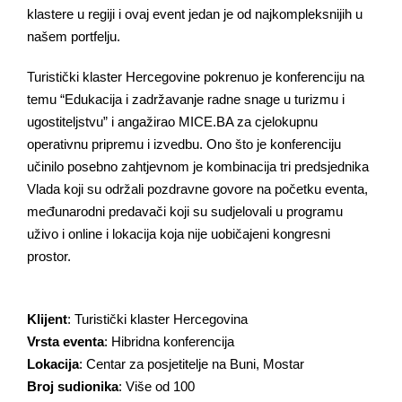
klastere u regiji i ovaj event jedan je od najkompleksnijih u
našem portfelju.
Turistički klaster Hercegovine pokrenuo je konferenciju na
temu “Edukacija i zadržavanje radne snage u turizmu i
ugostiteljstvu” i angažirao MICE.BA za cjelokupnu
operativnu pripremu i izvedbu. Ono što je konferenciju
učinilo posebno zahtjevnom je kombinacija tri predsjednika
Vlada koji su održali pozdravne govore na početku eventa,
međunarodni predavači koji su sudjelovali u programu
uživo i online i lokacija koja nije uobičajeni kongresni
prostor.
Klijent
: Turistički klaster Hercegovina
Vrsta eventa
: Hibridna konferencija
Lokacija
: Centar za posjetitelje na Buni, Mostar
Broj sudionika
: Više od 100