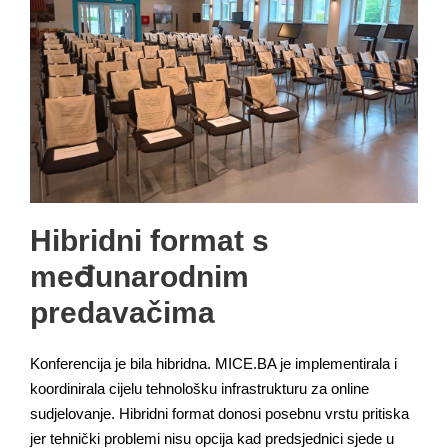
Hibridni format s
međunarodnim
predavačima
Konferencija je bila hibridna. MICE.BA je implementirala i
koordinirala cijelu tehnološku infrastrukturu za online
sudjelovanje. Hibridni format donosi posebnu vrstu pritiska
jer tehnički problemi nisu opcija kad predsjednici sjede u