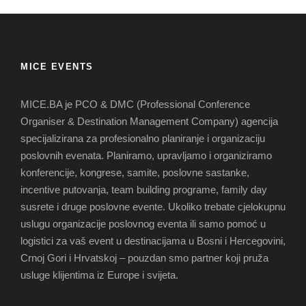
MICE EVENTS
MICE.BA je PCO & DMC (Professional Conference
Organiser & Destination Management Company) agencija
specijalizirana za profesionalno planiranje i organizaciju
poslovnih evenata. Planiramo, upravljamo i organiziramo
konferencije, kongrese, samite, poslovne sastanke,
incentive putovanja, team building programe, family day
susrete i druge poslovne evente. Ukoliko trebate cjelokupnu
uslugu organizacije poslovnog eventa ili samo pomoć u
logistici za vaš event u destinacijama u Bosni i Hercegovini,
Crnoj Gori i Hrvatskoj – pouzdan smo partner koji pruža
usluge klijentima iz Europe i svijeta.