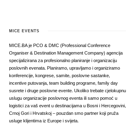
MICE EVENTS
MICE.BA je PCO & DMC (Professional Conference
Organiser & Destination Management Company) agencija
specijalizirana za profesionalno planiranje i organizaciju
poslovnih evenata. Planiramo, upravljamo i organiziramo
konferencije, kongrese, samite, poslovne sastanke,
incentive putovanja, team building programe, family day
susrete i druge poslovne evente. Ukoliko trebate cjelokupnu
uslugu organizacije poslovnog eventa ili samo pomoć u
logistici za vaš event u destinacijama u Bosni i Hercegovini,
Crnoj Gori i Hrvatskoj – pouzdan smo partner koji pruža
usluge klijentima iz Europe i svijeta.