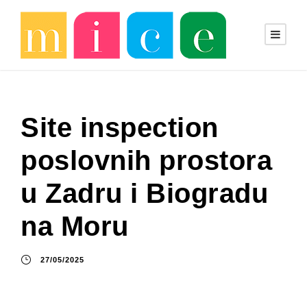
Site inspection
poslovnih prostora
u Zadru i Biogradu
na Moru
27/05/2025