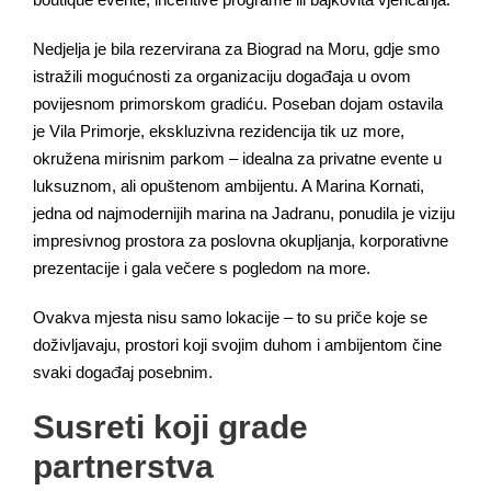
Nedjelja je bila rezervirana za Biograd na Moru, gdje smo
istražili mogućnosti za organizaciju događaja u ovom
povijesnom primorskom gradiću. Poseban dojam ostavila
je Vila Primorje, ekskluzivna rezidencija tik uz more,
okružena mirisnim parkom – idealna za privatne evente u
luksuznom, ali opuštenom ambijentu. A Marina Kornati,
jedna od najmodernijih marina na Jadranu, ponudila je viziju
impresivnog prostora za poslovna okupljanja, korporativne
prezentacije i gala večere s pogledom na more.
Ovakva mjesta nisu samo lokacije – to su priče koje se
doživljavaju, prostori koji svojim duhom i ambijentom čine
svaki događaj posebnim.
Susreti koji grade
partnerstva