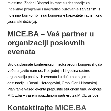
mjestima. Zadar i Biograd izvrsne su destinacije za
incentive programe i nagradno putovanje
za vaš tim, s
hotelima koji kombiniraju kongresne kapacitete i autentično
jadranski doživljaj.
MICE.BA – Vaš partner u
organizaciji poslovnih
evenata
Bilo da planirate konferenciju, međunarodni kongres ili gala
večeru, javite nam se. Posljednjih 15 godina radimo
organizaciju poslovnih evenata i u dušu poznajemo
destinacije u Bosni i Hercegovini, Crnoj Gori i Hrvatskoj.
Planiranje vašeg eventa prepustite stručnom timu agencije
MICE.ba – vašem pouzdanom partneru za MICE usluge.
Kontaktirajte
MICE.BA