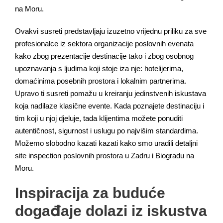
na Moru.
Ovakvi susreti predstavljaju izuzetno vrijednu priliku za sve
profesionalce iz sektora organizacije poslovnih evenata
kako zbog prezentacije destinacije tako i zbog osobnog
upoznavanja s ljudima koji stoje iza nje: hotelijerima,
domaćinima posebnih prostora i lokalnim partnerima.
Upravo ti susreti pomažu u kreiranju jedinstvenih iskustava
koja nadilaze klasične evente. Kada poznajete destinaciju i
tim koji u njoj djeluje, tada klijentima možete ponuditi
autentičnost, sigurnost i uslugu po najvišim standardima.
Možemo slobodno kazati kazati kako smo uradili detaljni
site inspection poslovnih prostora u Zadru i Biogradu na
Moru.
Inspiracija za buduće
događaje dolazi iz iskustva