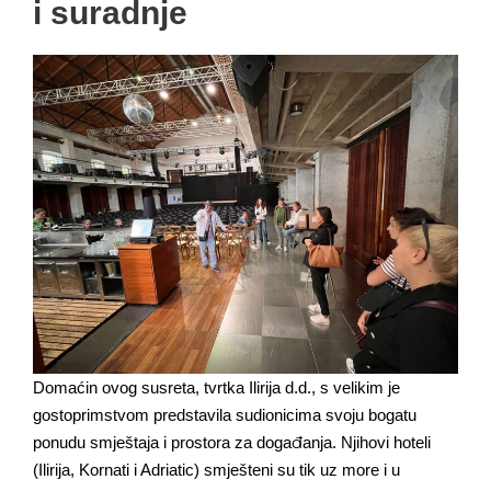
i suradnje
Domaćin ovog susreta, tvrtka Ilirija d.d., s velikim je
gostoprimstvom predstavila sudionicima svoju bogatu
ponudu smještaja i prostora za događanja. Njihovi hoteli
(Ilirija, Kornati i Adriatic) smješteni su tik uz more i u