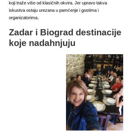
koji traže više od klasičnih okvira. Jer upravo takva
iskustva ostaju urezana u pamćenje i gostima i
organizatorima.
Zadar i Biograd d
estinacije
koje nadahnjuju