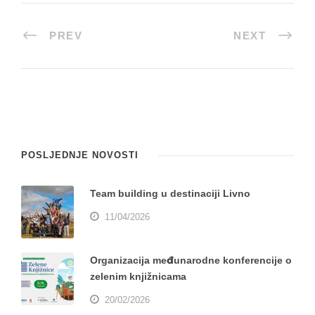
PREV
NEXT
POSLJEDNJE NOVOSTI
Team building u destinaciji Livno
11/04/2026
Organizacija međunarodne konferencije o
zelenim knjižnicama
20/02/2026