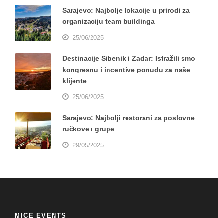
Sarajevo: Najbolje lokacije u prirodi za
organizaciju team buildinga
25/06/2025
Destinacije Šibenik i Zadar: Istražili smo
kongresnu i incentive ponudu za naše
klijente
25/06/2025
Sarajevo: Najbolji restorani za poslovne
ručkove i grupe
29/05/2025
MICE EVENTS