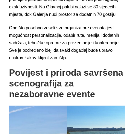
ekskluzivnosti. Na Glavnoj palubi nalazi se 80 sjedećih
mjesta, dok Galerija nudi prostor za dodatnih 70 gostiju.
Ono što posebno veseli sve organizatore evenata jest
mogućnost personalizacije, odabir rute, menija i dodatnih
sadržaja, tehničke opreme za prezentacije i konferencije.
Sve je podređeno ideji da svaki događaj bude upravo
onakav kakav klijent zamišlja.
Povijest i priroda savršena
scenografija za
nezaboravne evente