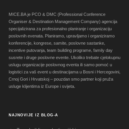
MICE.BA je PCO & DMC (Professional Conference
Organiser & Destination Management Company) agencija
specijalizirana za profesionalno planiranje i organizaciju
poslovnih evenata. Planiramo, upravljamo i organiziramo
konferencije, kongrese, samite, poslovne sastanke,
incentive putovanja, team building programe, family day
susrete i druge poslovne evente. Ukoliko trebate cjelokupnu
uslugu organizacije poslovnog eventa ili samo pomoć u
logistici za vaš event u destinacijama u Bosni i Hercegovini,
Crnoj Gori i Hrvatskoj – pouzdan smo partner koji pruža
usluge klijentima iz Europe i svijeta.
NAJNOVIJE IZ BLOG-A