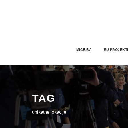
MICE.BA
EU PROJEKT
TAG
unikatne lokacije