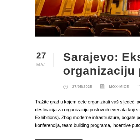
Sarajevo: Eks
27
MAJ
organizaciju
27/05/2025
MOX-MICE
Tražite grad u kojem ćete organizirati vaš sljedeći 
destinacija za organizaciju poslovnih evenata koji 
Exhibitions). Zbog moderne infrastrukture, bogate po
konferencija, team building programa, incentive puto