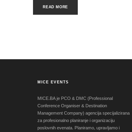
READ MORE
MICE EVENTS
MICE.BA je PCO & DMC (Professional
Conference Organiser & Destination
Management Company) agencija specijalizirana
za profesionalno planiranje i organizaciju
poslovnih evenata. Planiramo, upravljamo i