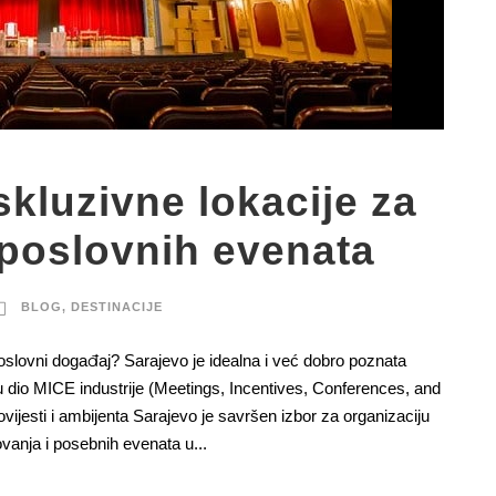
kluzivne lokacije za
 poslovnih evenata
BLOG
,
DESTINACIJE
poslovni događaj? Sarajevo je idealna i već dobro poznata
su dio MICE industrije (Meetings, Incentives, Conferences, and
vijesti i ambijenta Sarajevo je savršen izbor za organizaciju
vanja i posebnih evenata u...