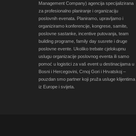
Management Company) agencija specijalizirana
za profesionalno planiranje i organizaciju
poslovnih evenata. Planiramo, upravljamo i
organiziramo konferencije, kongrese, samite,
poslovne sastanke, incentive putovanja, team
building programe, family day susrete i druge
poslovne evente. Ukoliko trebate cjelokupnu
uslugu organizacije poslovnog eventa ili samo
pomoć u logistici za vaš event u destinacijama u
Bosni i Hercegovini, Crnoj Gori i Hrvatskoj –
pouzdan smo partner koji pruža usluge klijentima
iz Europe i svijeta.