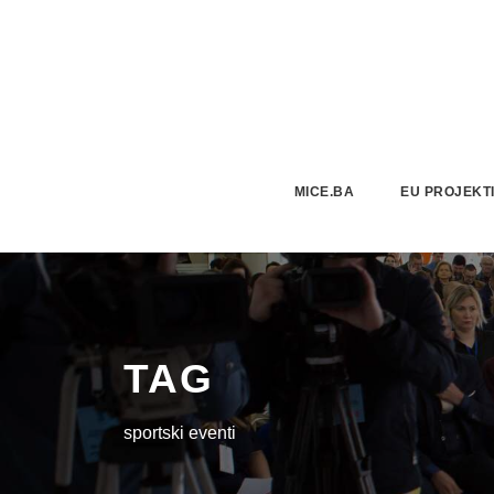
MICE.BA
EU PROJEKT
TAG
sportski eventi