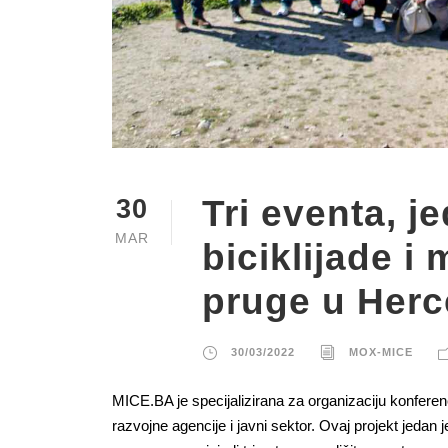
Tri eventa, j
30
MAR
biciklijade i
pruge u Herc
30/03/2022
MOX-MICE
MICE.BA je specijalizirana za organizaciju konfere
razvojne agencije i javni sektor. Ovaj projekt jedan 