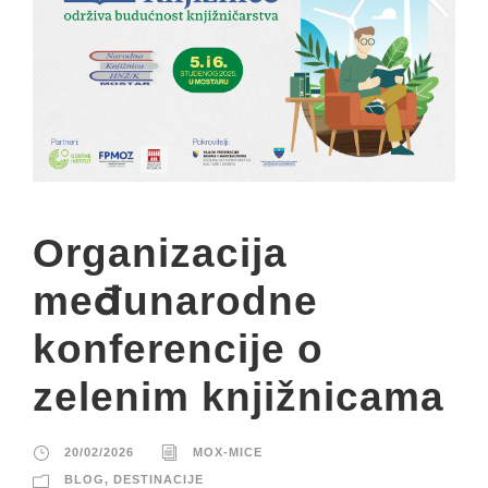
Organizacija
međunarodne
konferencije o
zelenim knjižnicama
20/02/2026
MOX-MICE
BLOG
,
DESTINACIJE