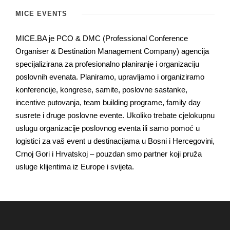
MICE EVENTS
MICE.BA je PCO & DMC (Professional Conference
Organiser & Destination Management Company) agencija
specijalizirana za profesionalno planiranje i organizaciju
poslovnih evenata. Planiramo, upravljamo i organiziramo
konferencije, kongrese, samite, poslovne sastanke,
incentive putovanja, team building programe, family day
susrete i druge poslovne evente. Ukoliko trebate cjelokupnu
uslugu organizacije poslovnog eventa ili samo pomoć u
logistici za vaš event u destinacijama u Bosni i Hercegovini,
Crnoj Gori i Hrvatskoj – pouzdan smo partner koji pruža
usluge klijentima iz Europe i svijeta.