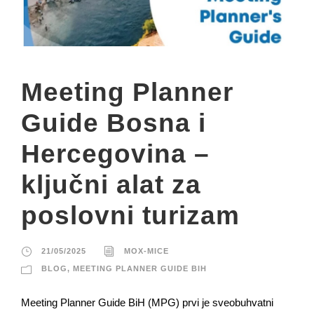
Meeting Planner
Guide Bosna i
Hercegovina –
ključni alat za
poslovni turizam
21/05/2025
MOX-MICE
BLOG
,
MEETING PLANNER GUIDE BIH
Meeting Planner Guide BiH (MPG) prvi je sveobuhvatni