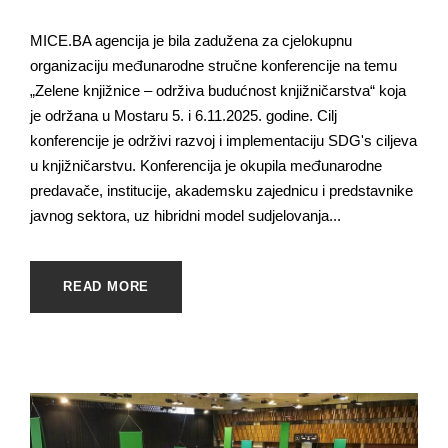
MICE.BA agencija je bila zadužena za cjelokupnu
organizaciju međunarodne stručne konferencije na temu
„Zelene knjižnice – održiva budućnost knjižničarstva“ koja
je održana u Mostaru 5. i 6.11.2025. godine. Cilj
konferencije je održivi razvoj i implementaciju SDG's ciljeva
u knjižničarstvu. Konferencija je okupila međunarodne
predavače, institucije, akademsku zajednicu i predstavnike
javnog sektora, uz hibridni model sudjelovanja...
READ MORE