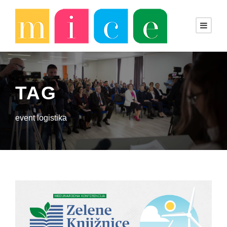
TAG
event logistika