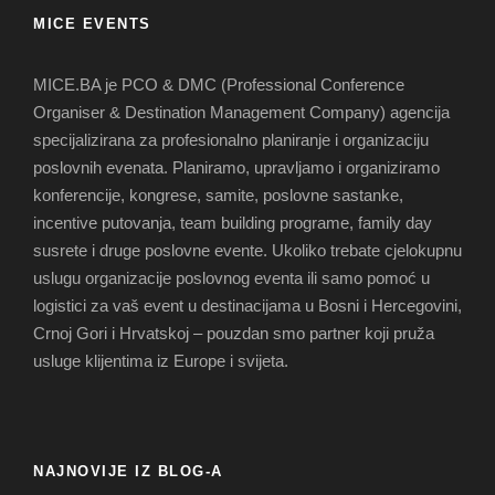
MICE EVENTS
MICE.BA je PCO & DMC (Professional Conference
Organiser & Destination Management Company) agencija
specijalizirana za profesionalno planiranje i organizaciju
poslovnih evenata. Planiramo, upravljamo i organiziramo
konferencije, kongrese, samite, poslovne sastanke,
incentive putovanja, team building programe, family day
susrete i druge poslovne evente. Ukoliko trebate cjelokupnu
uslugu organizacije poslovnog eventa ili samo pomoć u
logistici za vaš event u destinacijama u Bosni i Hercegovini,
Crnoj Gori i Hrvatskoj – pouzdan smo partner koji pruža
usluge klijentima iz Europe i svijeta.
NAJNOVIJE IZ BLOG-A