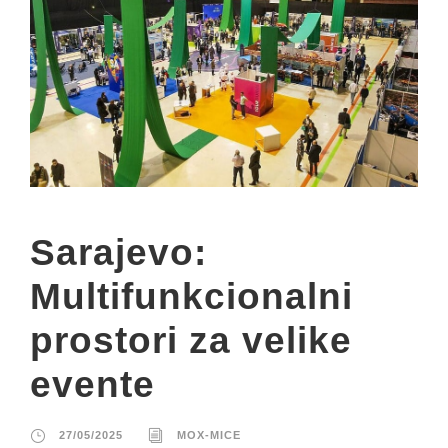
Sarajevo:
Multifunkcionalni
prostori za velike
evente
27/05/2025
MOX-MICE