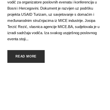
vodič za organizatore poslovnih evenata i konferencija u
Bosni i Hercegovini. Dokument je razvijen uz podršku
projekta USAID Turizam, uz savjetovanje s domaćim i
međunarodnim stručnjacima iz MICE industrije. Josipa
Terzić Rezić, vlasnica agencije MICE.BA, sudjelovala je u
izradi sadržaja vodiča. Iza svakog uspješnog poslovnog
eventa stoji...
READ MORE