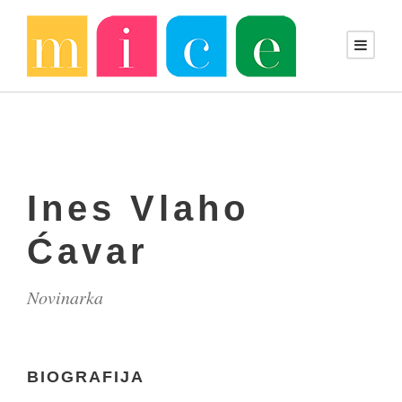
Ines Vlaho
Ćavar
Novinarka
BIOGRAFIJA