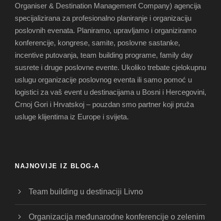
Organiser & Destination Management Company) agencija
specijalizirana za profesionalno planiranje i organizaciju
poslovnih evenata. Planiramo, upravljamo i organiziramo
konferencije, kongrese, samite, poslovne sastanke,
incentive putovanja, team building programe, family day
susrete i druge poslovne evente. Ukoliko trebate cjelokupnu
uslugu organizacije poslovnog eventa ili samo pomoć u
logistici za vaš event u destinacijama u Bosni i Hercegovini,
Crnoj Gori i Hrvatskoj – pouzdan smo partner koji pruža
usluge klijentima iz Europe i svijeta.
NAJNOVIJE IZ BLOG-A
Team building u destinaciji Livno
Organizacija međunarodne konferencije o zelenim