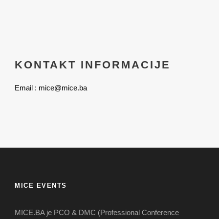
KONTAKT INFORMACIJE
Email : mice@mice.ba
MICE EVENTS
MICE.BA je PCO & DMC (Professional Conference