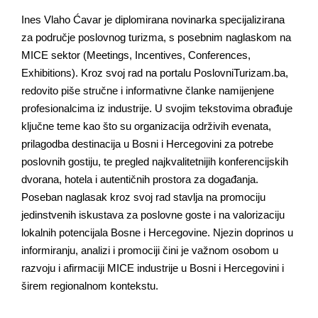
Ines Vlaho Ćavar je diplomirana novinarka specijalizirana
za područje poslovnog turizma, s posebnim naglaskom na
MICE sektor (Meetings, Incentives, Conferences,
Exhibitions). Kroz svoj rad na portalu PoslovniTurizam.ba,
redovito piše stručne i informativne članke namijenjene
profesionalcima iz industrije. U svojim tekstovima obrađuje
ključne teme kao što su organizacija održivih evenata,
prilagodba destinacija u Bosni i Hercegovini za potrebe
poslovnih gostiju, te pregled najkvalitetnijih konferencijskih
dvorana, hotela i autentičnih prostora za događanja.
Poseban naglasak kroz svoj rad stavlja na promociju
jedinstvenih iskustava za poslovne goste i na valorizaciju
lokalnih potencijala Bosne i Hercegovine. Njezin doprinos u
informiranju, analizi i promociji čini je važnom osobom u
razvoju i afirmaciji MICE industrije u Bosni i Hercegovini i
širem regionalnom kontekstu.